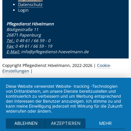
Datenschutz
Login
Pflegedienst Hövelmann
Bödigestraße 11
26871 Papenburg
Tel.:
0 49 61 / 66 59 - 0
Fax:
0 49 61 / 66 59 - 19
E-Mail:
info@pflegedienst-hoevelmann.de
Copyright Pflegedienst Hövelmann, 2022-2026 |
Cookie-
Einstellungen
|
Diese Website verwendet Website- tracking -Technologien
von Drittanbietern, um unsere Dienste bereitzustellen und
kontinuierlich zu verbessern und um Werbung entsprechend
den Interessen der Benutzer anzuzeigen. Ich stimme zu und
kann meine Einwilligung jederzeit mit Wirkung für die Zukunft
widerrufen oder ändern.
ABLEHNEN
AKZEPTIEREN
MEHR